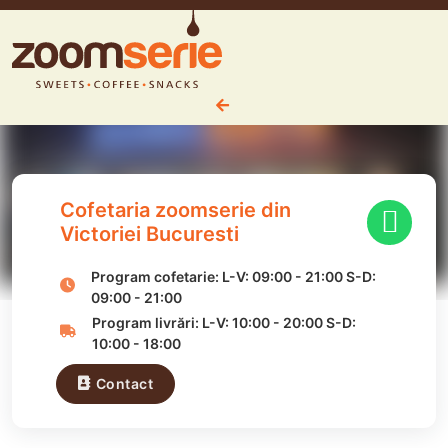
Cofetaria zoomserie din
Victoriei Bucuresti
Program cofetarie:
L-V:
09:00
-
21:00
S-D:
09:00
-
21:00
Program livrări:
L-V:
10:00
-
20:00
S-D:
10:00
-
18:00
Contact